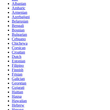
Albanian
Amharic
Armenian
Azerbaijani
Belarusian
Bengali
Bosnian
Bulgarian
Cebuano
Chichewa
Corsican
Croatian
Dutch
Estonian
Filipino
Finnish
Frisian
Galician
Georgian
Gujarati
Haitian
Hausa
Hawaiian
Hebrew
Hmong