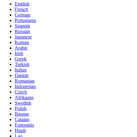
English
French
German
Portuguese
Spanish
Russian
Japanese
Korean
Arabic
Irish
Greek
Turkish
Italian
Danish
Romanian
Indonesian
Czech
Afrikaans
Swedish
Polish
Basque
Catalan
Esperanto
Hindi
Lao