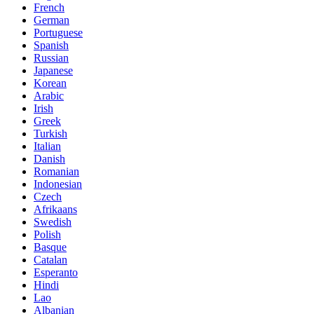
French
German
Portuguese
Spanish
Russian
Japanese
Korean
Arabic
Irish
Greek
Turkish
Italian
Danish
Romanian
Indonesian
Czech
Afrikaans
Swedish
Polish
Basque
Catalan
Esperanto
Hindi
Lao
Albanian