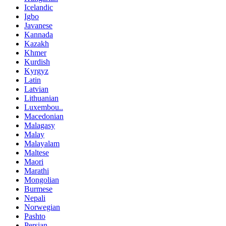
Icelandic
Igbo
Javanese
Kannada
Kazakh
Khmer
Kurdish
Kyrgyz
Latin
Latvian
Lithuanian
Luxembou..
Macedonian
Malagasy
Malay
Malayalam
Maltese
Maori
Marathi
Mongolian
Burmese
Nepali
Norwegian
Pashto
Persian