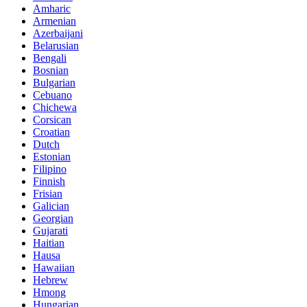
Amharic
Armenian
Azerbaijani
Belarusian
Bengali
Bosnian
Bulgarian
Cebuano
Chichewa
Corsican
Croatian
Dutch
Estonian
Filipino
Finnish
Frisian
Galician
Georgian
Gujarati
Haitian
Hausa
Hawaiian
Hebrew
Hmong
Hungarian