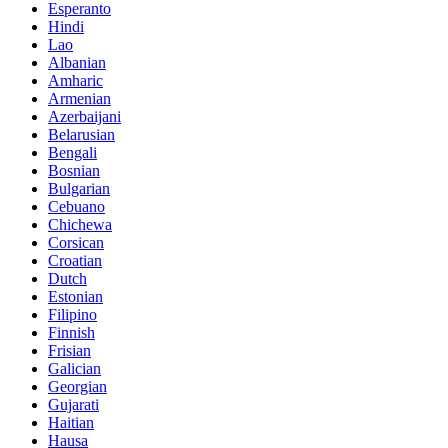
Esperanto
Hindi
Lao
Albanian
Amharic
Armenian
Azerbaijani
Belarusian
Bengali
Bosnian
Bulgarian
Cebuano
Chichewa
Corsican
Croatian
Dutch
Estonian
Filipino
Finnish
Frisian
Galician
Georgian
Gujarati
Haitian
Hausa