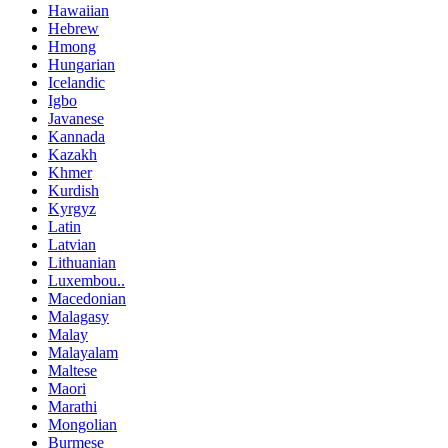
Hawaiian
Hebrew
Hmong
Hungarian
Icelandic
Igbo
Javanese
Kannada
Kazakh
Khmer
Kurdish
Kyrgyz
Latin
Latvian
Lithuanian
Luxembou..
Macedonian
Malagasy
Malay
Malayalam
Maltese
Maori
Marathi
Mongolian
Burmese