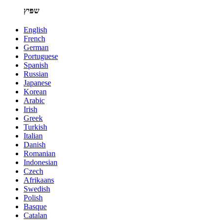
שפּיץ
English
French
German
Portuguese
Spanish
Russian
Japanese
Korean
Arabic
Irish
Greek
Turkish
Italian
Danish
Romanian
Indonesian
Czech
Afrikaans
Swedish
Polish
Basque
Catalan